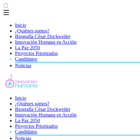
Inicio
¿Quiénes somos?
Biografía César Dockweiler
Innovación Humana en Acción
La Paz 2050
Proyectos Priorizados
Candidatos
Noticias
Inicio
¿Quiénes somos?
Biografía César Dockweiler
Innovación Humana en Acción
La Paz 2050
Proyectos Priorizados
Candidatos
Noticias