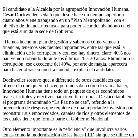
El candidato a la Alcaldía por la agrupación Innovación Humana,
César Dockweiler, señaló que desde hace un tiempo superior a
cuatro años viene trabajando en un "Plan Metropolitano" con el
objetivo de financiar recursos para poder sacar del abandono en el
que está sumida la sede de Gobierno.
“Hemos hecho un plan de gestión y sabemos cómo vamos a
financiar, tenemos seis fuentes importantes, entre las que está la
eliminación de la corrupción y con eso hay dinero, claro; 40% nos
han venido robando durante los últimos 26 a 30 años. Eliminando la
corrupción, ese excedente del 40%, por arte de magia, aparecerá
para hacer obras en nuestra ciudad”, explicó el candidato.
Dockweiler sostuvo que, a diferencia de otros candidatos que
ofrecen lo que quieren hacer, pero no saben cómo lo van a hacer,
Innovación Humana tiene todo un paquete de ejes económicos
reales, factibles y efectivos para invertir en obras. Destacó también
el programa denominado “La Paz no se cae”, referido a la
prevención de riesgos que requiere de una importante inversión para
reconstruir sus embovedados, canales de ríos y otros elementos de
los cuales tiene que formar parte el Gobierno Nacional.
Otro elemento importante es la “eficiencia” que involucra varios
temas como la modernización de las luces LED sin que se utilice un