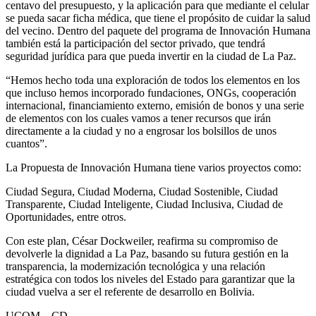
centavo del presupuesto, y la aplicación para que mediante el celular
se pueda sacar ficha médica, que tiene el propósito de cuidar la salud
del vecino. Dentro del paquete del programa de Innovación Humana
también está la participación del sector privado, que tendrá
seguridad jurídica para que pueda invertir en la ciudad de La Paz.
“Hemos hecho toda una exploración de todos los elementos en los
que incluso hemos incorporado fundaciones, ONGs, cooperación
internacional, financiamiento externo, emisión de bonos y una serie
de elementos con los cuales vamos a tener recursos que irán
directamente a la ciudad y no a engrosar los bolsillos de unos
cuantos”.
La Propuesta de Innovación Humana tiene varios proyectos como:
Ciudad Segura, Ciudad Moderna, Ciudad Sostenible, Ciudad
Transparente, Ciudad Inteligente, Ciudad Inclusiva, Ciudad de
Oportunidades, entre otros.
Con este plan, César Dockweiler, reafirma su compromiso de
devolverle la dignidad a La Paz, basando su futura gestión en la
transparencia, la modernización tecnológica y una relación
estratégica con todos los niveles del Estado para garantizar que la
ciudad vuelva a ser el referente de desarrollo en Bolivia.
UCOM – CD