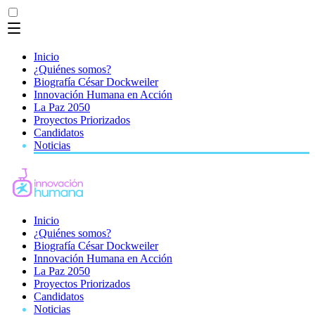
Inicio
¿Quiénes somos?
Biografía César Dockweiler
Innovación Humana en Acción
La Paz 2050
Proyectos Priorizados
Candidatos
Noticias
Inicio
¿Quiénes somos?
Biografía César Dockweiler
Innovación Humana en Acción
La Paz 2050
Proyectos Priorizados
Candidatos
Noticias